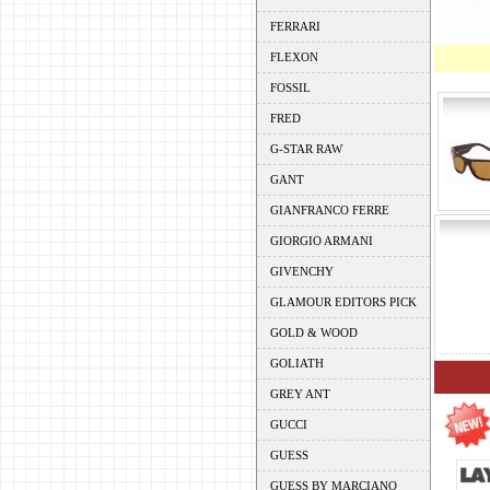
FERRARI
FLEXON
FOSSIL
FRED
G-STAR RAW
GANT
GIANFRANCO FERRE
GIORGIO ARMANI
GIVENCHY
GLAMOUR EDITORS PICK
GOLD & WOOD
GOLIATH
GREY ANT
GUCCI
GUESS
GUESS BY MARCIANO