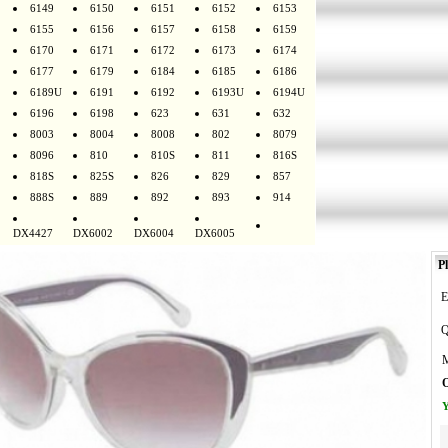
6149
6150
6151
6152
6153
6155
6156
6157
6158
6159
6170
6171
6172
6173
6174
6177
6179
6184
6185
6186
6189U
6191
6192
6193U
6194U
6196
6198
623
631
632
8003
8004
8008
802
8079
8096
810
810S
811
816S
818S
825S
826
829
857
888S
889
892
893
914
DX4427
DX6002
DX6004
DX6005
Pl
E
Q
M
O
Y