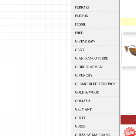
FERRARI
FLEXON
FOSSIL
FRED
G-STAR RAW
GANT
GIANFRANCO FERRE
GIORGIO ARMANI
GIVENCHY
GLAMOUR EDITORS PICK
GOLD & WOOD
GOLIATH
GREY ANT
GUCCI
GUESS
GUESS BY MARCIANO