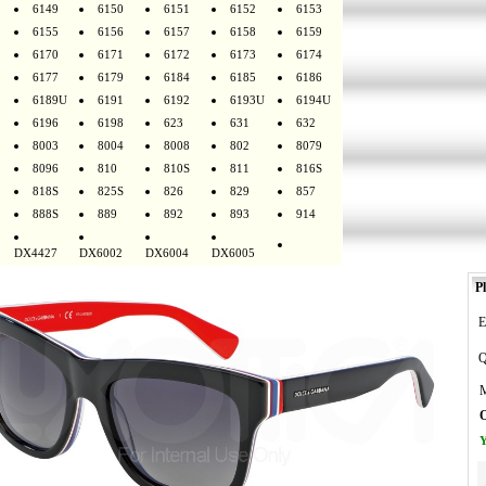
6149
6150
6151
6152
6153
6155
6156
6157
6158
6159
6170
6171
6172
6173
6174
6177
6179
6184
6185
6186
6189U
6191
6192
6193U
6194U
6196
6198
623
631
632
8003
8004
8008
802
8079
8096
810
810S
811
816S
818S
825S
826
829
857
888S
889
892
893
914
DX4427
DX6002
DX6004
DX6005
Pl
E
Q
M
O
Y