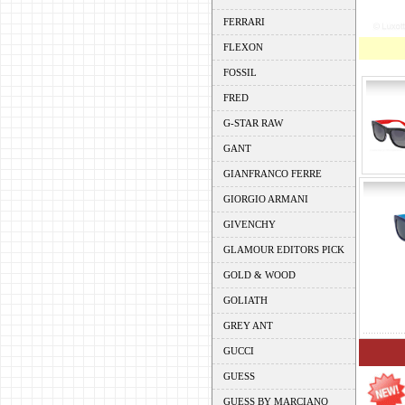
FERRARI
FLEXON
FOSSIL
FRED
G-STAR RAW
GANT
GIANFRANCO FERRE
GIORGIO ARMANI
GIVENCHY
GLAMOUR EDITORS PICK
GOLD & WOOD
GOLIATH
GREY ANT
GUCCI
GUESS
GUESS BY MARCIANO