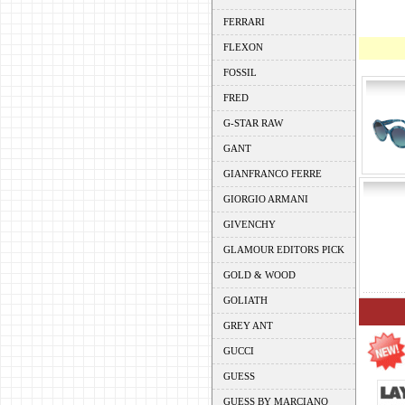
FERRARI
FLEXON
FOSSIL
FRED
G-STAR RAW
GANT
GIANFRANCO FERRE
GIORGIO ARMANI
GIVENCHY
GLAMOUR EDITORS PICK
GOLD & WOOD
GOLIATH
GREY ANT
GUCCI
GUESS
GUESS BY MARCIANO