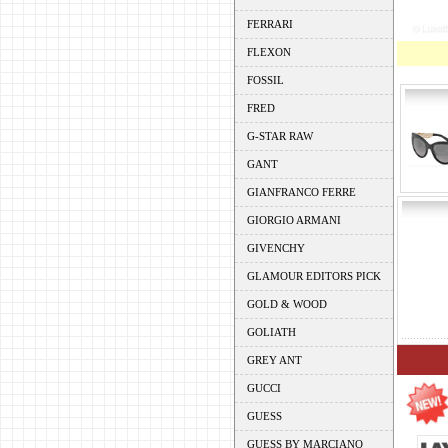
FERRARI
FLEXON
FOSSIL
FRED
G-STAR RAW
GANT
GIANFRANCO FERRE
GIORGIO ARMANI
GIVENCHY
GLAMOUR EDITORS PICK
GOLD & WOOD
GOLIATH
GREY ANT
GUCCI
GUESS
GUESS BY MARCIANO